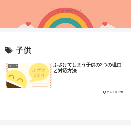
アメノチハレ
子供
ふざけてしまう子供の2つの理由
ライフ
と対応方法
2021.03.28