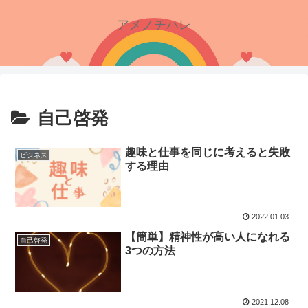
アメノチハレ
自己啓発
趣味と仕事を同じに考えると失敗
ビジネス
する理由
2022.01.03
【簡単】精神性が高い人になれる
自己啓発
3つの方法
2021.12.08