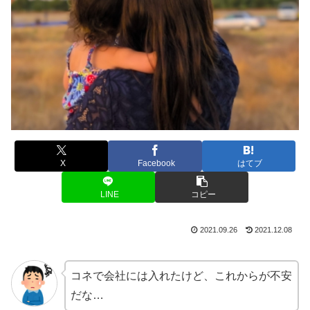
X
Facebook
はてブ
LINE
コピー
2021.09.26
2021.12.08
コネで会社には入れたけど、これからが不安
だな…