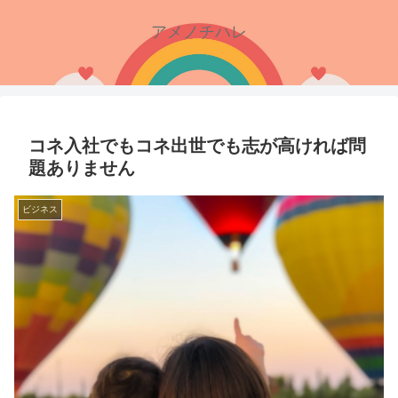
アメノチハレ
コネ入社でもコネ出世でも志が高ければ問
題ありません
ビジネス