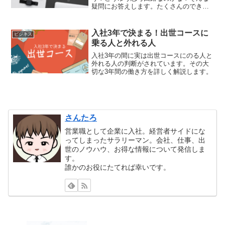
疑問にお答えします。たくさんのできる
人と交流してきた筆者が仕事のできる人
の6つの特徴を紹介します。
入社3年で決まる！出世コースに
ビジネス
乗る人と外れる人
入社3年の間に実は出世コースにのる人と
外れる人の判断がされています。その大
切な3年間の働き方を詳しく解説します。
さんたろ
営業職として企業に入社。経営者サイドにな
ってしまったサラリーマン。会社、仕事、出
世のノウハウ、お得な情報について発信しま
す。
誰かのお役にたてれば幸いです。