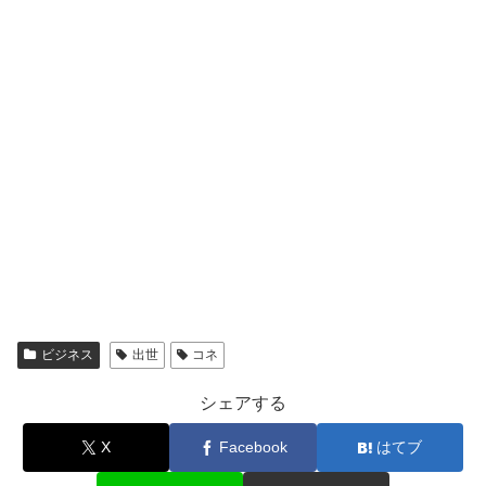
ビジネス
出世
コネ
シェアする
X
Facebook
はてブ